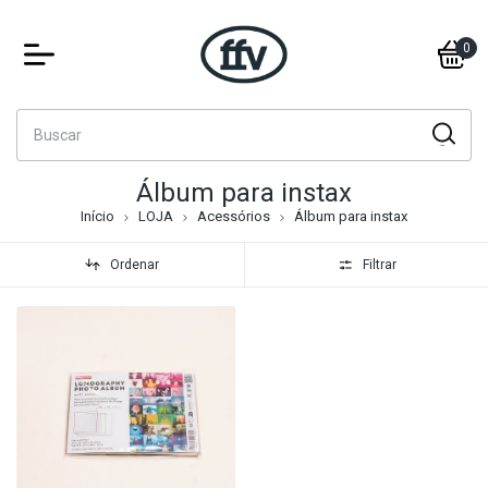
0
Álbum para instax
Início
LOJA
Acessórios
Álbum para instax
Ordenar
Filtrar