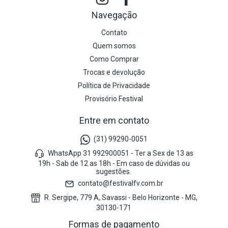
Navegação
Contato
Quem somos
Como Comprar
Trocas e devolução
Política de Privacidade
Provisório Festival
Entre em contato
(31) 99290-0051
WhatsApp 31 992900051 - Ter a Sex de 13 as
19h - Sab de 12 as 18h - Em caso de dúvidas ou
sugestões.
contato@festivalfv.com.br
R. Sergipe, 779 A, Savassi - Belo Horizonte - MG,
30130-171
Formas de pagamento