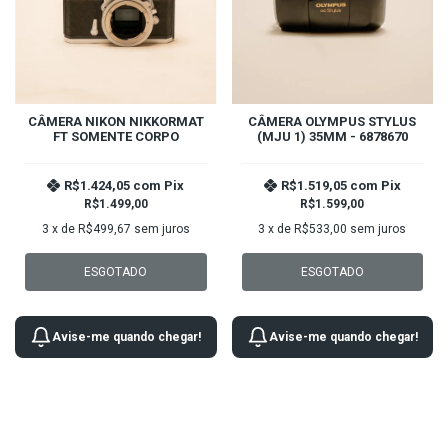
CÂMERA NIKON NIKKORMAT
CÂMERA OLYMPUS STYLUS
FT SOMENTE CORPO
(MJU 1) 35MM - 6878670
R$1.424,05
com
Pix
R$1.519,05
com
Pix
R$1.499,00
R$1.599,00
3
x de
R$499,67
sem juros
3
x de
R$533,00
sem juros
ESGOTADO
ESGOTADO
Avise-me quando chegar!
Avise-me quando chegar!