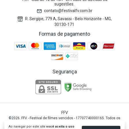
sugestões.
contato@festivalfv.com.br
R. Sergipe, 779 A, Savassi - Belo Horizonte - MG,
30130-171
Formas de pagamento
Segurança
FFV
©2026. FFV - Festival de filmes vencidos - 17707740000165. Todos os
direitos reservados.
Ao navegar por este site
você aceita o uso