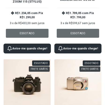
ZOOM 115 (STYLUS)
R$1.234,05
com
Pix
R$1.709,05
com
Pix
R$1.299,00
R$1.799,00
3
x de
R$433,00
sem juros
3
x de
R$599,67
sem juros
ESGOTADO
ESGOTADO
Avise-me quando chegar!
Avise-me quando chegar!
ESGOTADO
ESGOTADO
FRETE GRÁTIS
FRETE GRÁTIS