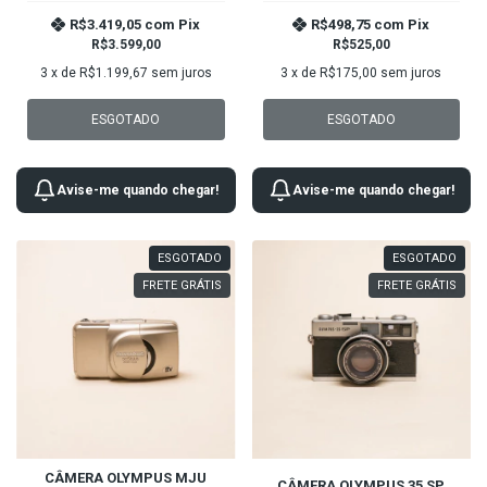
R$3.419,05
com
Pix
R$498,75
com
Pix
R$3.599,00
R$525,00
3
x de
R$1.199,67
sem juros
3
x de
R$175,00
sem juros
ESGOTADO
ESGOTADO
Avise-me quando chegar!
Avise-me quando chegar!
ESGOTADO
ESGOTADO
FRETE GRÁTIS
FRETE GRÁTIS
CÂMERA OLYMPUS MJU
CÂMERA OLYMPUS 35 SP