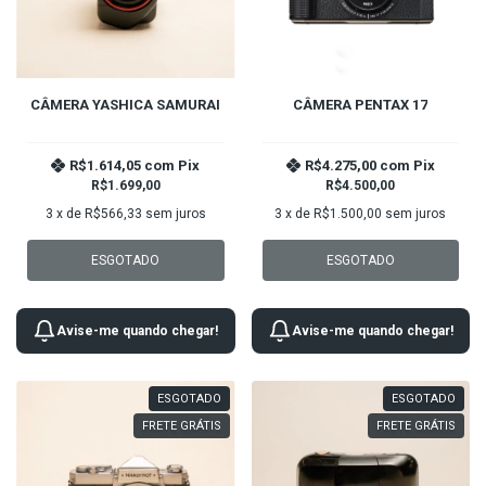
CÂMERA YASHICA SAMURAI
CÂMERA PENTAX 17
R$1.614,05
com
Pix
R$4.275,00
com
Pix
R$1.699,00
R$4.500,00
3
x de
R$566,33
sem juros
3
x de
R$1.500,00
sem juros
ESGOTADO
ESGOTADO
Avise-me quando chegar!
Avise-me quando chegar!
ESGOTADO
ESGOTADO
FRETE GRÁTIS
FRETE GRÁTIS