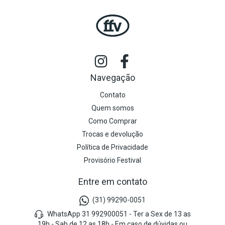
Navegação
Contato
Quem somos
Como Comprar
Trocas e devolução
Política de Privacidade
Provisório Festival
Entre em contato
(31) 99290-0051
WhatsApp 31 992900051 - Ter a Sex de 13 as
19h - Sab de 12 as 18h - Em caso de dúvidas ou