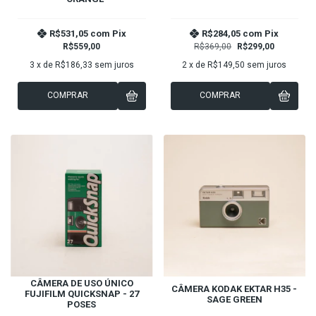
R$531,05
com
Pix
R$284,05
com
Pix
R$559,00
R$369,00
R$299,00
3
x de
R$186,33
sem juros
2
x de
R$149,50
sem juros
COMPRAR
COMPRAR
CÂMERA DE USO ÚNICO
CÂMERA KODAK EKTAR H35 -
FUJIFILM QUICKSNAP - 27
SAGE GREEN
POSES