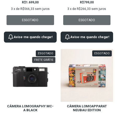
R$1.699,00
R$799,00
3
x de
R$566,33
sem juros
3
x de
R$266,33
sem juros
ESGOTADO
ESGOTADO
Avise-me quando chegar!
Avise-me quando chegar!
ESGOTADO
ESGOTADO
FRETE GRÁTIS
CÂMERA LOMOGRAPHY MC-
CÂMERA LOMOAPPARAT
A BLACK
NEUBAU EDITION