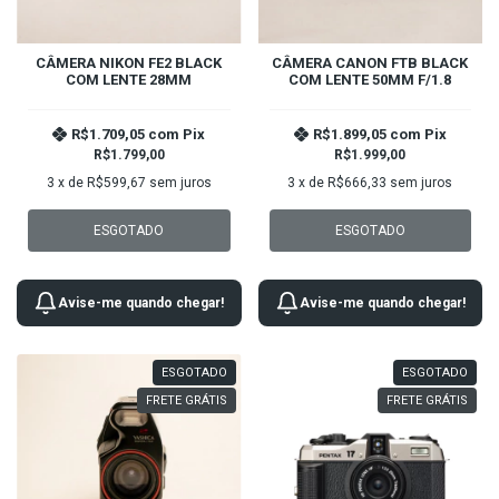
CÂMERA NIKON FE2 BLACK
CÂMERA CANON FTB BLACK
COM LENTE 28MM
COM LENTE 50MM F/1.8
R$1.709,05
com
Pix
R$1.899,05
com
Pix
R$1.799,00
R$1.999,00
3
x de
R$599,67
sem juros
3
x de
R$666,33
sem juros
ESGOTADO
ESGOTADO
Avise-me quando chegar!
Avise-me quando chegar!
ESGOTADO
ESGOTADO
FRETE GRÁTIS
FRETE GRÁTIS