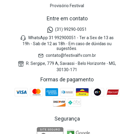
Provisório Festival
Entre em contato
(31) 99290-0051
WhatsApp 31 992900051 - Ter a Sex de 13 as
19h - Sab de 12 as 18h - Em caso de dúvidas ou
sugestões.
contato@festivalfv.com.br
R. Sergipe, 779 A, Savassi - Belo Horizonte - MG,
30130-171
Formas de pagamento
Segurança