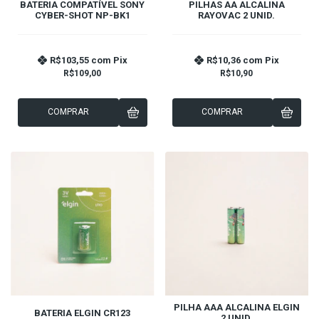
BATERIA COMPATÍVEL SONY
PILHAS AA ALCALINA
CYBER-SHOT NP-BK1
RAYOVAC 2 UNID.
R$103,55
com
Pix
R$10,36
com
Pix
R$109,00
R$10,90
COMPRAR
COMPRAR
PILHA AAA ALCALINA ELGIN
BATERIA ELGIN CR123
2 UNID.