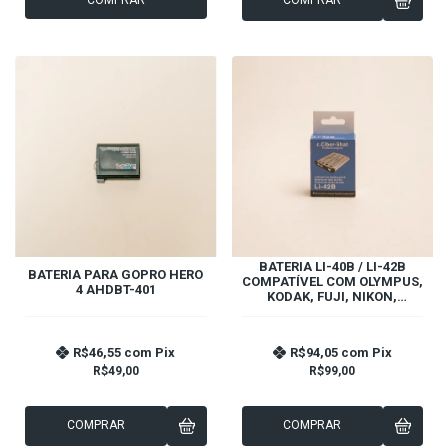
BATERIA LI-40B / LI-42B
BATERIA PARA GOPRO HERO
COMPATÍVEL COM OLYMPUS,
4 AHDBT-401
KODAK, FUJI, NIKON,
PENTAX, CASIO, BENQ
R$46,55
com
Pix
R$94,05
com
Pix
R$49,00
R$99,00
COMPRAR
COMPRAR