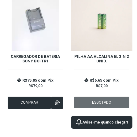
CARREGADOR DE BATERIA
PILHA AA ALCALINA ELGIN 2
SONY BC-TR1
UNID.
R$75,05
com
Pix
R$6,65
com
Pix
R$79,00
R$7,00
COMPRAR
ESGOTADO
Avise-me quando chegar!