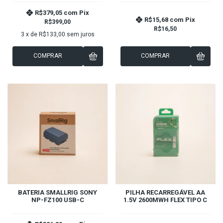
R$379,05
com
Pix
R$15,68
com
Pix
R$399,00
R$16,50
3
x de
R$133,00
sem juros
COMPRAR
COMPRAR
BATERIA SMALLRIG SONY
PILHA RECARREGÁVEL AA
NP-FZ100 USB-C
1.5V 2600MWH FLEX TIPO C