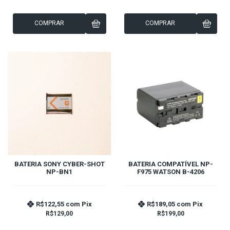
COMPRAR
COMPRAR
BATERIA SONY CYBER-SHOT
BATERIA COMPATÍVEL NP-
NP-BN1
F975 WATSON B-4206
R$122,55
com
Pix
R$189,05
com
Pix
R$129,00
R$199,00