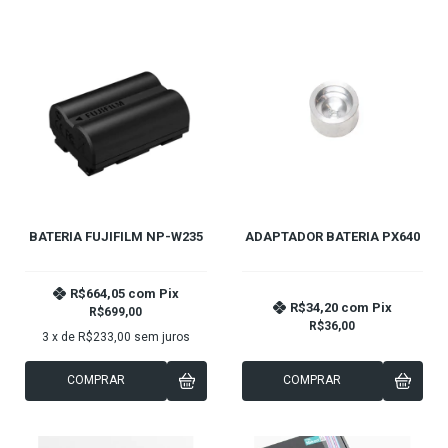
BATERIA FUJIFILM NP-W235
ADAPTADOR BATERIA PX640
R$664,05
com
Pix
R$34,20
com
Pix
R$699,00
R$36,00
3
x de
R$233,00
sem juros
COMPRAR
COMPRAR