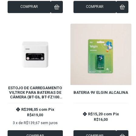
COMPRAR
COMPRAR
ESTOJO DE CARREGAMENTO
VILTROX PARA BATERIAS DE
BATERIA 9V ELGIN ALCALINA
CÂMERA (BT-E6, BT-FZ100,
BT-EL15)
R$398,05
com
Pix
R$15,20
com
Pix
R$419,00
R$16,00
3
x de
R$139,67
sem juros
COMPRAR
COMPRAR