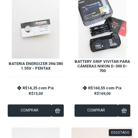
BATTERY GRIP VIVITAR PARA
BATERIA ENERGIZER 394/380
CÂMERAS NIKON D-300 D-
1.55V - PENTAX
700
R$14,25
com
Pix
R$160,55
com
Pix
R$15,00
R$169,00
COMPRAR
COMPRAR
ESGOTADO