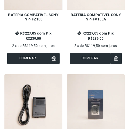
BATERIA COMPATÍVEL SONY
BATERIA COMPATÍVEL SONY
NP-FZ100
NP-FV100A
R$227,05
com
Pix
R$227,05
com
Pix
R$239,00
R$239,00
2
x de
R$119,50
sem juros
2
x de
R$119,50
sem juros
COMPRAR
COMPRAR