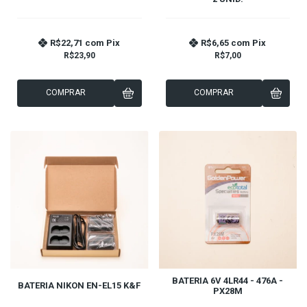
R$22,71
com
Pix
R$6,65
com
Pix
R$23,90
R$7,00
COMPRAR
COMPRAR
BATERIA 6V 4LR44 - 476A -
BATERIA NIKON EN-EL15 K&F
PX28M