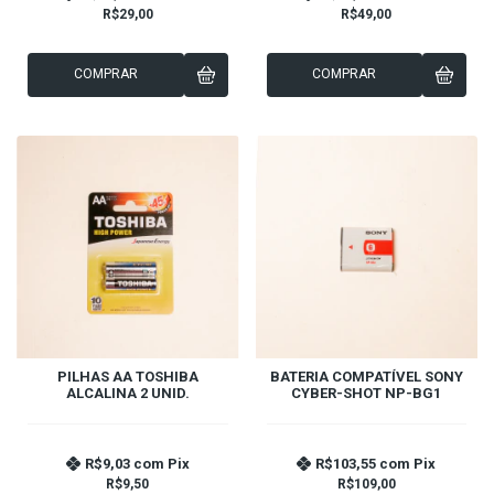
R$29,00
R$49,00
COMPRAR
COMPRAR
PILHAS AA TOSHIBA
BATERIA COMPATÍVEL SONY
ALCALINA 2 UNID.
CYBER-SHOT NP-BG1
R$9,03
com
Pix
R$103,55
com
Pix
R$9,50
R$109,00