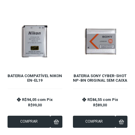
BATERIA COMPATÍVEL NIKON
BATERIA SONY CYBER-SHOT
EN-EL19
NP-BN ORIGINAL SEM CAIXA
R$94,05
com
Pix
R$84,55
com
Pix
R$99,00
R$89,00
COMPRAR
COMPRAR