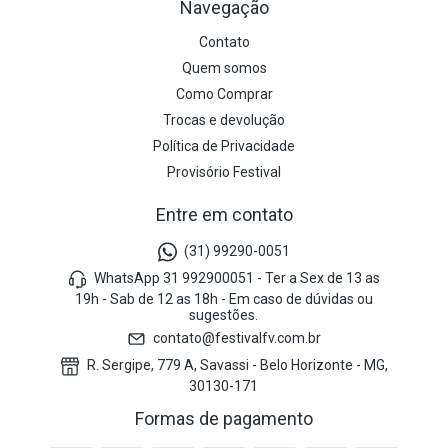
Navegação
Contato
Quem somos
Como Comprar
Trocas e devolução
Política de Privacidade
Provisório Festival
Entre em contato
(31) 99290-0051
WhatsApp 31 992900051 - Ter a Sex de 13 as
19h - Sab de 12 as 18h - Em caso de dúvidas ou
sugestões.
contato@festivalfv.com.br
R. Sergipe, 779 A, Savassi - Belo Horizonte - MG,
30130-171
Formas de pagamento