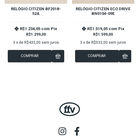
RELÓGIO CITIZEN BF2018-
RELÓGIO CITIZEN ECO DRIVE
52A
BN0104-09E
R$1.234,05
com
Pix
R$1.519,05
com
Pix
R$1.299,00
R$1.599,00
3
x de
R$433,00
sem juros
3
x de
R$533,00
sem juros
COMPRAR
COMPRAR