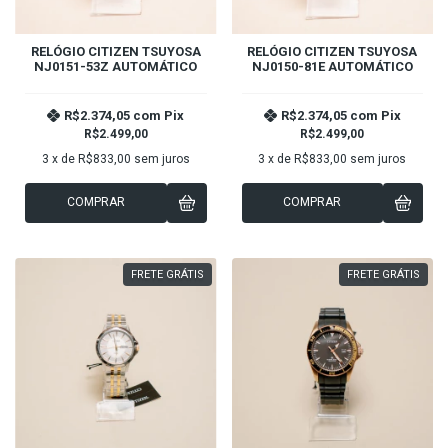
RELÓGIO CITIZEN TSUYOSA
RELÓGIO CITIZEN TSUYOSA
NJ0151-53Z AUTOMÁTICO
NJ0150-81E AUTOMÁTICO
R$2.374,05
com
Pix
R$2.374,05
com
Pix
R$2.499,00
R$2.499,00
3
x de
R$833,00
sem juros
3
x de
R$833,00
sem juros
COMPRAR
COMPRAR
FRETE GRÁTIS
FRETE GRÁTIS