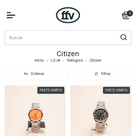
0
Citizen
Início
LOJA
Relógios
Citizen
Ordenar
Filtrar
FRETE GRÁTIS
FRETE GRÁTIS