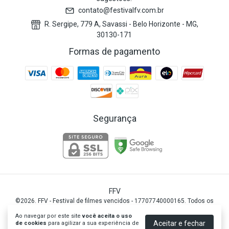
contato@festivalfv.com.br
R. Sergipe, 779 A, Savassi - Belo Horizonte - MG,
30130-171
Formas de pagamento
Segurança
FFV
©2026. FFV - Festival de filmes vencidos - 17707740000165. Todos os
direitos reservados.
Ao navegar por este site
você aceita o uso
Aceitar e fechar
de cookies
para agilizar a sua experiência de