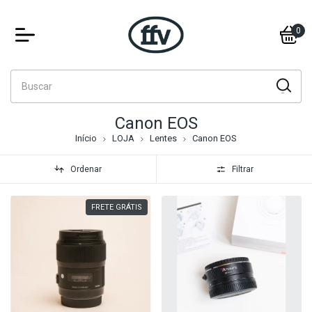
0
Canon EOS
Início
LOJA
Lentes
Canon EOS
Ordenar
Filtrar
FRETE GRÁTIS