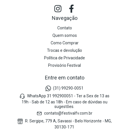
Navegação
Contato
Quem somos
Como Comprar
Trocas e devolução
Política de Privacidade
Provisório Festival
Entre em contato
(31) 99290-0051
WhatsApp 31 992900051 - Ter a Sex de 13 as
19h - Sab de 12 as 18h - Em caso de dúvidas ou
sugestões.
contato@festivalfv.com.br
R. Sergipe, 779 A, Savassi - Belo Horizonte - MG,
30130-171