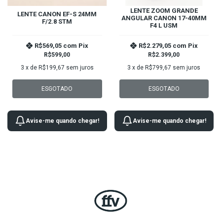
LENTE ZOOM GRANDE
LENTE CANON EF-S 24MM
ANGULAR CANON 17-40MM
F/2.8 STM
F4 L USM
R$569,05
com
Pix
R$2.279,05
com
Pix
R$599,00
R$2.399,00
3
x de
R$199,67
sem juros
3
x de
R$799,67
sem juros
ESGOTADO
ESGOTADO
Avise-me quando chegar!
Avise-me quando chegar!