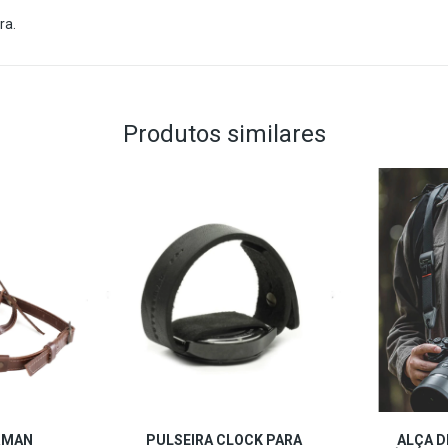
ra.
Produtos similares
RMAN
PULSEIRA CLOCK PARA
ALÇA D