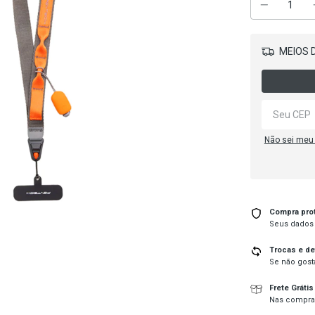
MEIOS D
Não sei meu
Compra pro
Seus dados 
Trocas e d
Se não gosta
Frete Grátis
Nas compra