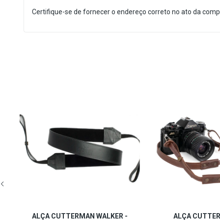
Certifique-se de fornecer o endereço correto no ato da comp
-
ALÇA CUTTERMAN WALKER -
ALÇA CUTTE