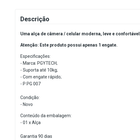
Descrição
Uma alça de câmera / celular moderna, leve e confortável
Atenção: Este produto possui apenas 1 engate.
Especificações:
- Marca: PGYTECH;
- Suporta até 10kg;
- Com engate rápido;
- P PG 007
Condição:
- Novo
Conteúdo da embalagem:
- 01 x Alça
Garantia 90 dias