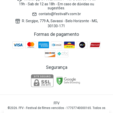
19h - Sab de 12 as 18h - Em caso de dúvidas ou
sugestões.
contato@festivalfv.com.br
R. Sergipe, 779 A, Savassi - Belo Horizonte - MG,
30130-171
Formas de pagamento
Segurança
FFV
©2026. FFV - Festival de filmes vencidos - 17707740000165. Todos os
direitos reservados.