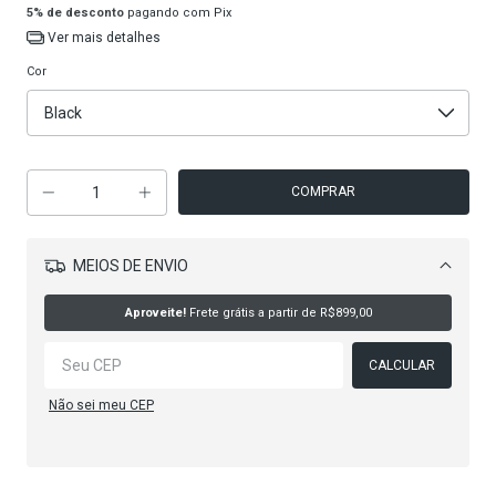
5% de desconto
pagando com Pix
Ver mais detalhes
Cor
MEIOS DE ENVIO
Alterar CEP
Aproveite!
Frete grátis a partir de
R$899,00
CALCULAR
Não sei meu CEP