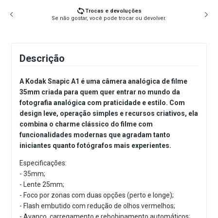
Trocas e devoluções
Se não gostar, você pode trocar ou devolver.
Descrição
A Kodak Snapic A1 é uma câmera analógica de filme
35mm criada para quem quer entrar no mundo da
fotografia analógica com praticidade e estilo. Com
design leve, operação simples e recursos criativos, ela
combina o charme clássico do filme com
funcionalidades modernas que agradam tanto
iniciantes quanto fotógrafos mais experientes.
Especificações:
- 35mm;
- Lente 25mm;
- Foco por zonas com duas opções (perto e longe);
- Flash embutido com redução de olhos vermelhos;
- Avanço, carregamento e rebobinamento automáticos;