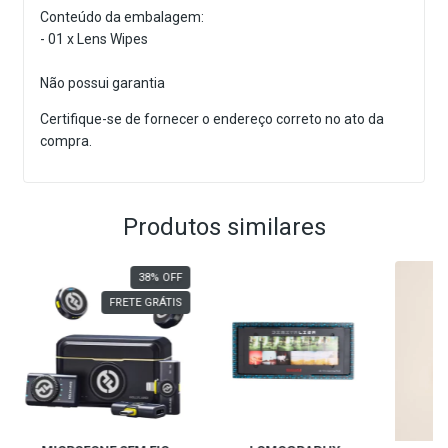
Conteúdo da embalagem:
- 01 x Lens Wipes
Não possui garantia
Certifique-se de fornecer o endereço correto no ato da
compra.
Produtos similares
38
%
OFF
FRETE GRÁTIS