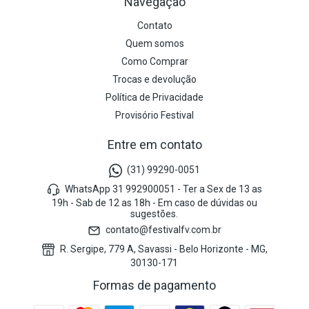
Navegação
Contato
Quem somos
Como Comprar
Trocas e devolução
Política de Privacidade
Provisório Festival
Entre em contato
(31) 99290-0051
WhatsApp 31 992900051 - Ter a Sex de 13 as
19h - Sab de 12 as 18h - Em caso de dúvidas ou
sugestões.
contato@festivalfv.com.br
R. Sergipe, 779 A, Savassi - Belo Horizonte - MG,
30130-171
Formas de pagamento