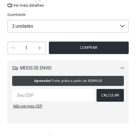
Ver mais detalhes
Quantidade
MEIOS DE ENVIO
Alterar CEP
Aproveite!
Frete grátis a partir de
R$899,00
CALCULAR
Não sei meu CEP