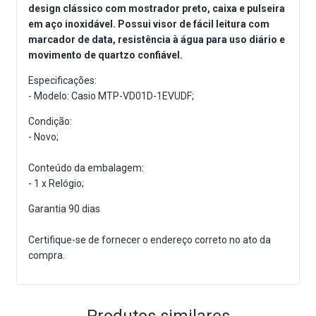
design clássico com mostrador preto, caixa e pulseira
em aço inoxidável. Possui visor de fácil leitura com
marcador de data, resistência à água para uso diário e
movimento de quartzo confiável.
Especificações:
- Modelo: Casio MTP-VD01D-1EVUDF;
Condição:
- Novo;
Conteúdo da embalagem:
- 1 x Relógio;
Garantia 90 dias
Certifique-se de fornecer o endereço correto no ato da
compra.