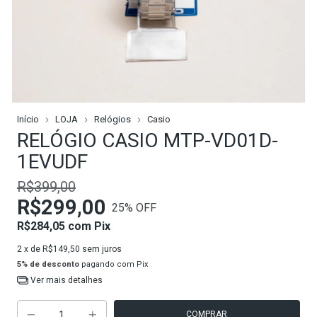
Início
LOJA
Relógios
Casio
RELÓGIO CASIO MTP-VD01D-
1EVUDF
R$399,00
R$299,00
25
% OFF
R$284,05
com
Pix
2
x de
R$149,50
sem juros
5% de desconto
pagando com Pix
Ver mais detalhes