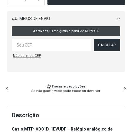
MEIOS DE ENVIO
Alterar CEP
Aproveite!
Frete grátis a partir de
R$899,00
CALCULAR
Não sei meu CEP
Trocas e devoluções
Se não gostar, você pode trocar ou devolver.
Descrição
Casio MTP-VD01D-1EVUDF – Relógio analógico de