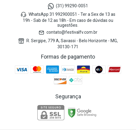
(31) 99290-0051
WhatsApp 31 992900051 - Ter a Sex de 13 as
19h - Sab de 12 as 18h - Em caso de dúvidas ou
sugestões.
contato@festivalfv.com.br
R. Sergipe, 779 A, Savassi - Belo Horizonte - MG,
30130-171
Formas de pagamento
Segurança