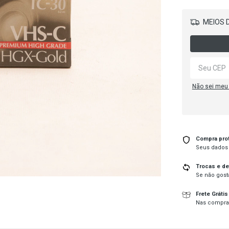
MEIOS D
Não sei meu
Compra pro
Seus dados 
Trocas e d
Se não gosta
Frete Grátis
Nas compra