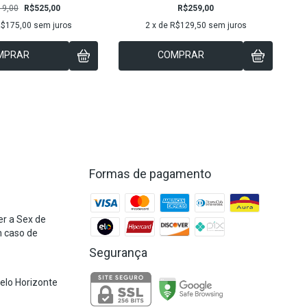
19,00
R$525,00
R$259,00
$175,00
sem juros
2
x de
R$129,50
sem juros
MPRAR
COMPRAR
Formas de pagamento
r a Sex de
m caso de
Segurança
Belo Horizonte