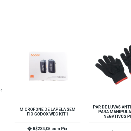
OFF
TIS
PAR DE LUVAS ANT
MICROFONE DE LAPELA SEM
PARA MANIPULA
O
FIO GODOX WEC KIT1
NEGATIVOS P
R$284,05
com
Pix