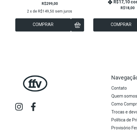
R$17,10
co
R$299,00
R$18,00
2
x de
R$149,50
sem juros
COMPRAR
COMPRAR
Navegaçã
Contato
Quem somo
Como Compr
Trocas e dev
Política de P
Provisório Fes