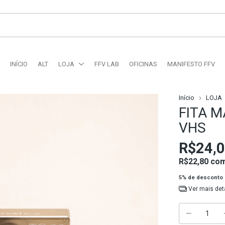
INÍCIO
ALT
LOJA
FFV LAB
OFICINAS
MANIFESTO FFV
Início
LOJA
FITA M
VHS
R$24,
R$22,80
co
5% de desconto
Ver mais det