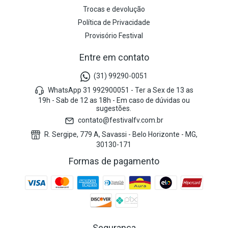
Trocas e devolução
Política de Privacidade
Provisório Festival
Entre em contato
(31) 99290-0051
WhatsApp 31 992900051 - Ter a Sex de 13 as
19h - Sab de 12 as 18h - Em caso de dúvidas ou
sugestões.
contato@festivalfv.com.br
R. Sergipe, 779 A, Savassi - Belo Horizonte - MG,
30130-171
Formas de pagamento
Segurança