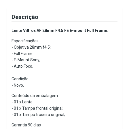
Descrição
Lente Viltrox AF 28mm F4.5 FE E-mount Full Frame.
Especificações:
- Objetiva 28mm f4.5;
- Full Frame
- E-Mount Sony;
- Auto Foco.
Condição:
- Novo.
Conteúdo da embalagem:
- 01 x Lente
- 01 x Tampa frontal original;
- 01 x Tampa traseira original;
Garantia 90 dias