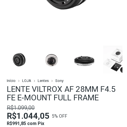
Início
LOJA
Lentes
Sony
LENTE VILTROX AF 28MM F4.5
FE E-MOUNT FULL FRAME
R$1.099,00
R$1.044,05
5
% OFF
R$991,85
com
Pix