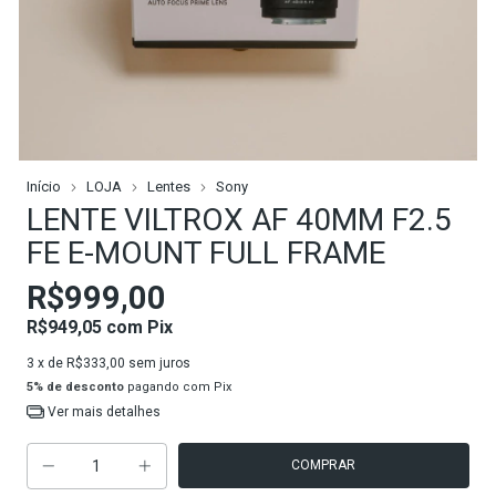
Início
LOJA
Lentes
Sony
LENTE VILTROX AF 40MM F2.5
FE E-MOUNT FULL FRAME
R$999,00
R$949,05
com
Pix
3
x de
R$333,00
sem juros
5% de desconto
pagando com Pix
Ver mais detalhes