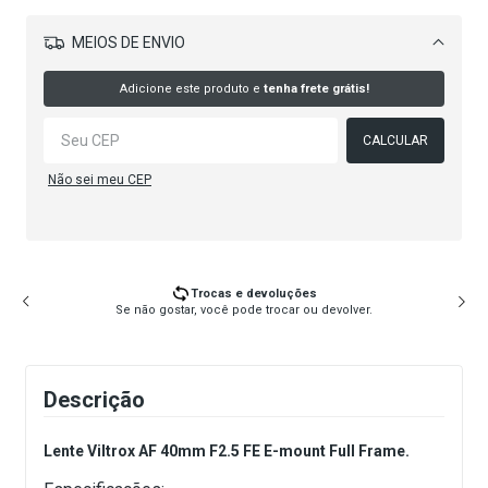
MEIOS DE ENVIO
Alterar CEP
Adicione este produto e
tenha frete grátis!
CALCULAR
Não sei meu CEP
Trocas e devoluções
Se não gostar, você pode trocar ou devolver.
Descrição
Lente Viltrox AF 40mm F2.5 FE E-mount Full Frame.