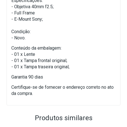
Especificações:
- Objetiva 40mm f2.5;
- Full Frame
- E-Mount Sony;
Condição:
- Novo.
Conteúdo da embalagem:
- 01 x Lente
- 01 x Tampa frontal original;
- 01 x Tampa traseira original;
Garantia 90 dias
Certifique-se de fornecer o endereço correto no ato
da compra.
Produtos similares