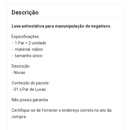
Descrição
Luva antiestática para manunipulação de negativos.
Especificações:
- 1 Par = 2 unidads
- material náilon
- tamanho único
Descrição:
- Novas
Conteúdo do pacote:
- 01 x Par de Luvas
Não possui garantia
Certifique-se de fornecer o endereço correto no ato da
compra.