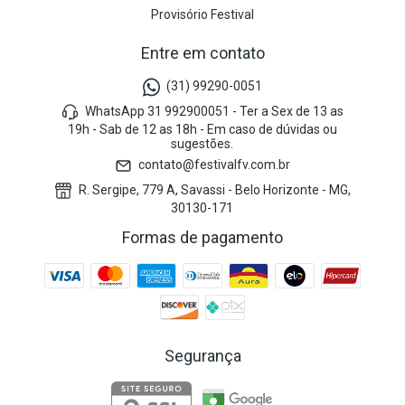
Provisório Festival
Entre em contato
(31) 99290-0051
WhatsApp 31 992900051 - Ter a Sex de 13 as
19h - Sab de 12 as 18h - Em caso de dúvidas ou
sugestões.
contato@festivalfv.com.br
R. Sergipe, 779 A, Savassi - Belo Horizonte - MG,
30130-171
Formas de pagamento
Segurança