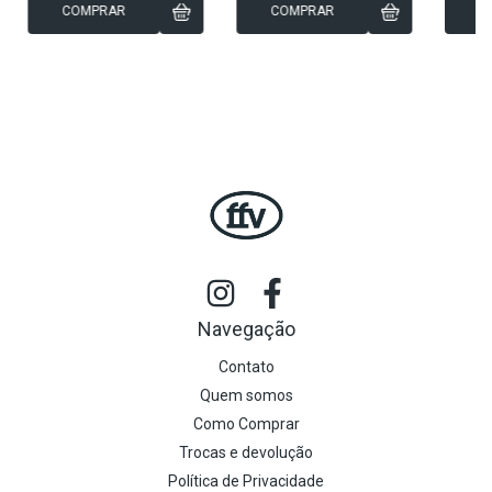
COMPRAR
COMPRAR
C
Navegação
Contato
Quem somos
Como Comprar
Trocas e devolução
Política de Privacidade