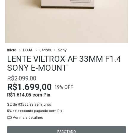
Início
LOJA
Lentes
Sony
LENTE VILTROX AF 33MM F1.4
SONY E-MOUNT
R$2.099,00
R$1.699,00
19
% OFF
R$1.614,05
com
Pix
3
x de
R$566,33
sem juros
5% de desconto
pagando com Pix
Ver mais detalhes