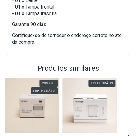
- 01 x Lente
- 01 x Tampa frontal
- 01 x Tampa traseira
Garantia 90 dias
Certifique-se de fornecer o endereço correto no ato
da compra.
Produtos similares
20
%
OFF
FRETE GRÁTIS
FRETE GRÁTIS