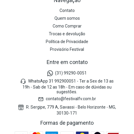
Navegação
Contato
Quem somos
Como Comprar
Trocas e devolução
Política de Privacidade
Provisório Festival
Entre em contato
(31) 99290-0051
WhatsApp 31 992900051 - Ter a Sex de 13 as
19h - Sab de 12 as 18h - Em caso de dúvidas ou
sugestões.
contato@festivalfv.com.br
R. Sergipe, 779 A, Savassi - Belo Horizonte - MG,
30130-171
Formas de pagamento