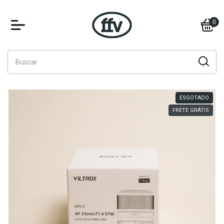
0
ESGOTADO
FRETE GRÁTIS