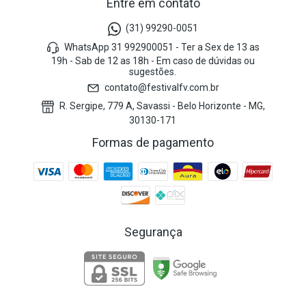
Entre em contato
(31) 99290-0051
WhatsApp 31 992900051 - Ter a Sex de 13 as
19h - Sab de 12 as 18h - Em caso de dúvidas ou
sugestões.
contato@festivalfv.com.br
R. Sergipe, 779 A, Savassi - Belo Horizonte - MG,
30130-171
Formas de pagamento
Segurança