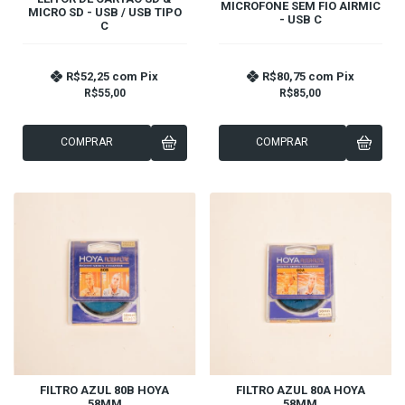
MICROFONE SEM FIO AIRMIC
MICRO SD - USB / USB TIPO
- USB C
C
R$52,25
com
Pix
R$80,75
com
Pix
R$55,00
R$85,00
COMPRAR
COMPRAR
FILTRO AZUL 80B HOYA
FILTRO AZUL 80A HOYA
58MM
58MM