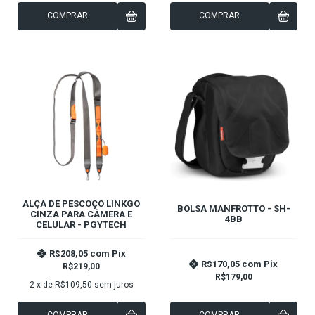
COMPRAR
COMPRAR
ALÇA DE PESCOÇO LINKGO
BOLSA MANFROTTO - SH-
CINZA PARA CÂMERA E
4BB
CELULAR - PGYTECH
R$208,05
com
Pix
R$170,05
com
Pix
R$219,00
R$179,00
2
x de
R$109,50
sem juros
COMPRAR
COMPRAR