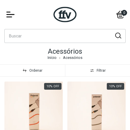
0
Acessórios
Início
Acessórios
Ordenar
Filtrar
10
%
OFF
10
%
OFF