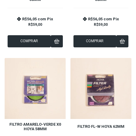
R$56,05
com
Pix
R$56,05
com
Pix
R$59,00
R$59,00
COMPRAR
COMPRAR
FILTRO AMARELO-VERDE X0
FILTRO FL-W HOYA 62MM
HOYA 58MM