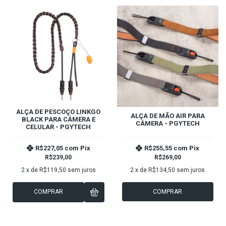
ALÇA DE PESCOÇO LINKGO
ALÇA DE MÃO AIR PARA
BLACK PARA CÂMERA E
CÂMERA - PGYTECH
CELULAR - PGYTECH
R$227,05
com
Pix
R$255,55
com
Pix
R$239,00
R$269,00
2
x de
R$119,50
sem juros
2
x de
R$134,50
sem juros
COMPRAR
COMPRAR