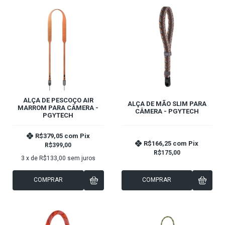
ALÇA DE PESCOÇO AIR
ALÇA DE MÃO SLIM PARA
MARROM PARA CÂMERA -
CÂMERA - PGYTECH
PGYTECH
R$379,05
com
Pix
R$166,25
com
Pix
R$399,00
R$175,00
3
x de
R$133,00
sem juros
COMPRAR
COMPRAR