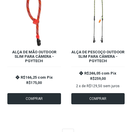
ALÇA DE MÃO OUTDOOR
ALÇA DE PESCOÇO OUTDOOR
SLIM PARA CÂMERA -
SLIM PARA CÂMERA -
PGYTECH
PGYTECH
R$246,05
com
Pix
R$166,25
com
Pix
R$259,00
R$175,00
2
x de
R$129,50
sem juros
COMPRAR
COMPRAR