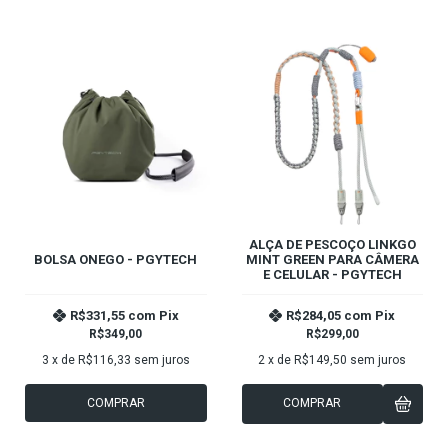
ALÇA DE PESCOÇO LINKGO
BOLSA ONEGO - PGYTECH
MINT GREEN PARA CÂMERA
E CELULAR - PGYTECH
R$331,55
com
Pix
R$284,05
com
Pix
R$349,00
R$299,00
3
x de
R$116,33
sem juros
2
x de
R$149,50
sem juros
COMPRAR
COMPRAR