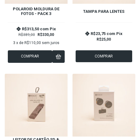
POLAROID MOLDURA DE
TAMPA PARA LENTES
FOTOS - PACK 3
R$313,50
com
Pix
R$23,75
com
Pix
R$389,00
R$330,00
R$25,00
3
x de
R$110,00
sem juros
COMPRAR
COMPRAR
LEITOR DE CARTÃO SD &