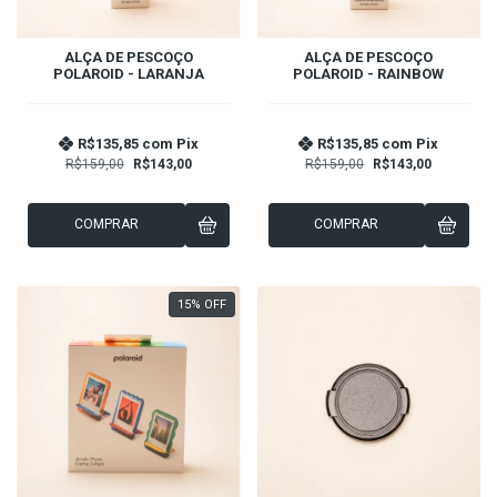
ALÇA DE PESCOÇO
ALÇA DE PESCOÇO
POLAROID - LARANJA
POLAROID - RAINBOW
R$135,85
com
Pix
R$135,85
com
Pix
R$159,00
R$143,00
R$159,00
R$143,00
COMPRAR
COMPRAR
15
%
OFF