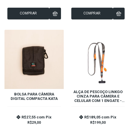
COMPRAR
COMPRAR
ALÇA DE PESCOÇO LINKGO
BOLSA PARA CÂMERA
CINZA PARA CÂMERA E
DIGITAL COMPACTA KATA
CELULAR COM 1 ENGATE -
PGYTECH
R$27,55
com
Pix
R$189,05
com
Pix
R$29,00
R$199,00