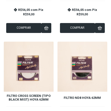
R$56,05
com
Pix
R$56,05
com
Pix
R$59,00
R$59,00
COMPRAR
COMPRAR
FILTRO CROSS SCREEN (TIPO
FILTRO ND8 HOYA 62MM
BLACK MIST) HOYA 62MM