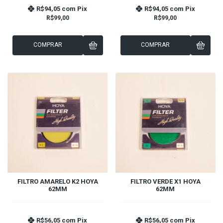
R$94,05
com
Pix
R$94,05
com
Pix
R$99,00
R$99,00
COMPRAR
COMPRAR
FILTRO AMARELO K2 HOYA
FILTRO VERDE X1 HOYA
62MM
62MM
R$56,05
com
Pix
R$56,05
com
Pix