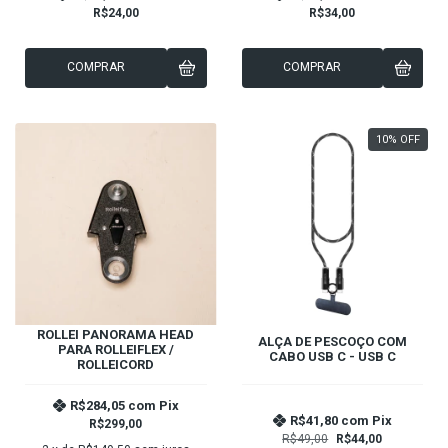
R$24,00
R$34,00
COMPRAR
COMPRAR
10
%
OFF
ROLLEI PANORAMA HEAD
ALÇA DE PESCOÇO COM
PARA ROLLEIFLEX /
CABO USB C - USB C
ROLLEICORD
R$284,05
com
Pix
R$41,80
com
Pix
R$299,00
R$49,00
R$44,00