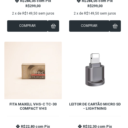
R$284,05
com
Pix
R$284,05
com
Pix
R$299,00
R$299,00
2
x de
R$149,50
sem juros
2
x de
R$149,50
sem juros
COMPRAR
COMPRAR
FITA MAXELL VHS-C TC-30
LEITOR DE CARTÃO MICRO SD
COMPACT VHS
- LIGHTNING
R$22,80
com
Pix
R$32,30
com
Pix