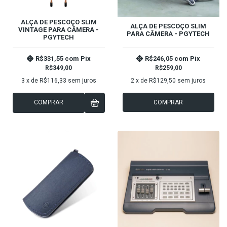
ALÇA DE PESCOÇO SLIM
ALÇA DE PESCOÇO SLIM
VINTAGE PARA CÂMERA -
PARA CÂMERA - PGYTECH
PGYTECH
R$331,55
com
Pix
R$246,05
com
Pix
R$349,00
R$259,00
3
x de
R$116,33
sem juros
2
x de
R$129,50
sem juros
COMPRAR
COMPRAR