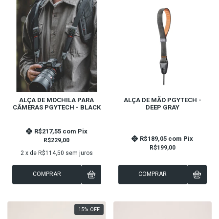
ALÇA DE MOCHILA PARA
ALÇA DE MÃO PGYTECH -
CÂMERAS PGYTECH - BLACK
DEEP GRAY
R$217,55
com
Pix
R$189,05
com
Pix
R$229,00
R$199,00
2
x de
R$114,50
sem juros
COMPRAR
COMPRAR
15
%
OFF