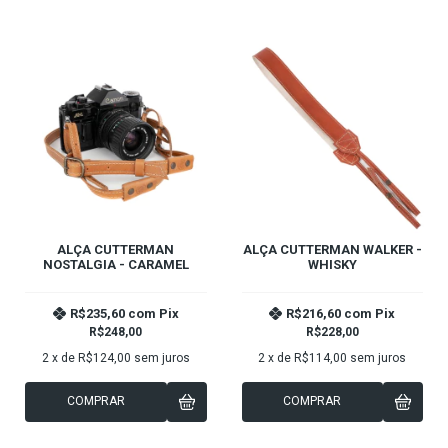
ALÇA CUTTERMAN
ALÇA CUTTERMAN WALKER -
NOSTALGIA - CARAMEL
WHISKY
R$235,60
com
Pix
R$216,60
com
Pix
R$248,00
R$228,00
2
x de
R$124,00
sem juros
2
x de
R$114,00
sem juros
COMPRAR
COMPRAR