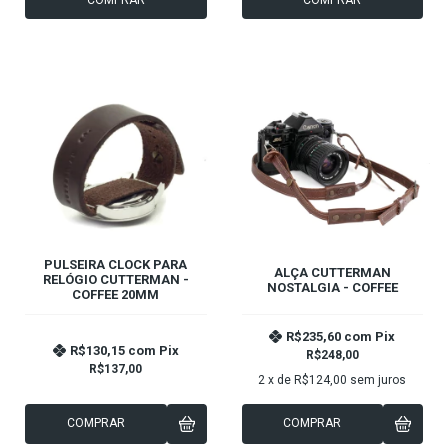
PULSEIRA CLOCK PARA
ALÇA CUTTERMAN
RELÓGIO CUTTERMAN -
NOSTALGIA - COFFEE
COFFEE 20MM
R$235,60
com
Pix
R$130,15
com
Pix
R$248,00
R$137,00
2
x de
R$124,00
sem juros
COMPRAR
COMPRAR