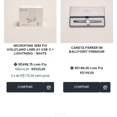
MICROFONE SEM FIO
CANETA PARKER IM
HOLLYLAND LARK A1 USB C +
BALLPOINT PREMIUM
LIGHTNING - WHITE
R$498,75
com
Pix
R$189,05
com
Pix
R$619,00
R$525,00
R$199,00
3
x de
R$175,00
sem juros
COMPRAR
COMPRAR