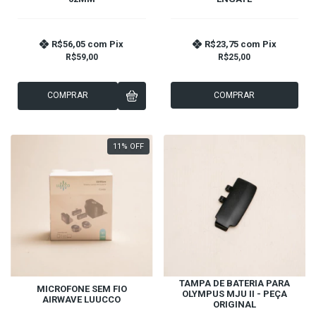
R$56,05
com
Pix
R$23,75
com
Pix
R$59,00
R$25,00
COMPRAR
COMPRAR
11
%
OFF
TAMPA DE BATERIA PARA
MICROFONE SEM FIO
OLYMPUS MJU II - PEÇA
AIRWAVE LUUCCO
ORIGINAL