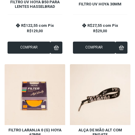
FILTRO UV HOYA B50 PARA
FILTRO UV HOYA 30MM
LENTES HASSELBRAD
R$122,55
com
Pix
R$27,55
com
Pix
R$129,00
R$29,00
COMPRAR
COMPRAR
FILTRO LARANJA 0 (G) HOYA
ALÇA DE MÃO ALT COM
62MM
ENGATE