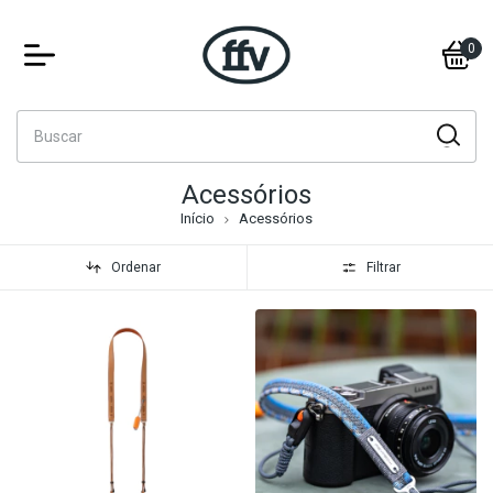
0
Acessórios
Início
Acessórios
Ordenar
Filtrar