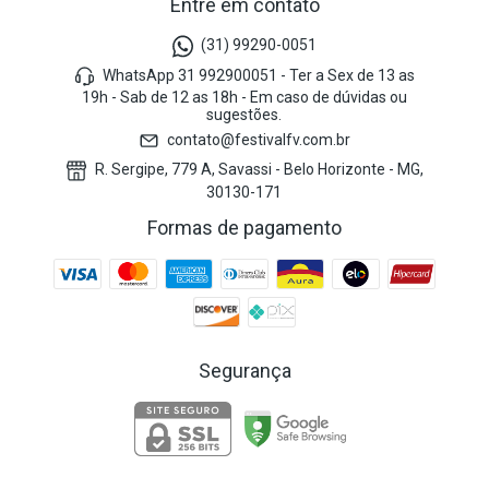
Entre em contato
(31) 99290-0051
WhatsApp 31 992900051 - Ter a Sex de 13 as
19h - Sab de 12 as 18h - Em caso de dúvidas ou
sugestões.
contato@festivalfv.com.br
R. Sergipe, 779 A, Savassi - Belo Horizonte - MG,
30130-171
Formas de pagamento
Segurança