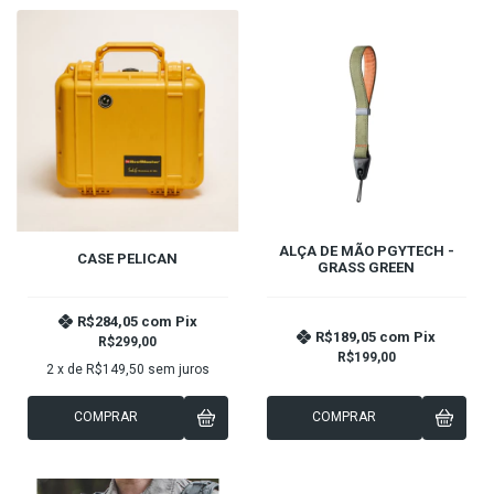
ALÇA DE MÃO PGYTECH -
CASE PELICAN
GRASS GREEN
R$284,05
com
Pix
R$189,05
com
Pix
R$299,00
R$199,00
2
x de
R$149,50
sem juros
COMPRAR
COMPRAR