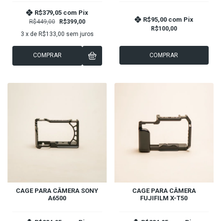
R$379,05
com
Pix
R$95,00
com
Pix
R$449,00
R$399,00
R$100,00
3
x de
R$133,00
sem juros
COMPRAR
COMPRAR
CAGE PARA CÂMERA SONY
CAGE PARA CÂMERA
A6500
FUJIFILM X-T50